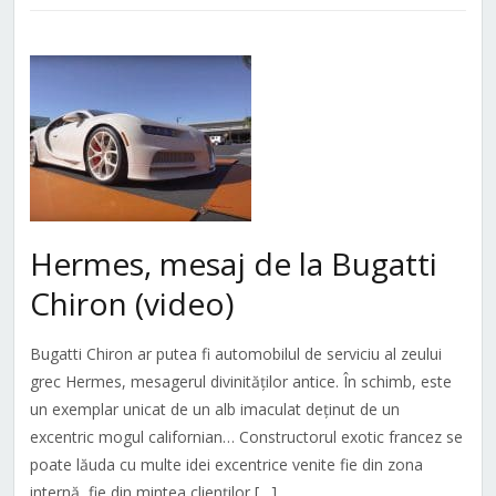
Hermes, mesaj de la Bugatti
Chiron (video)
Bugatti Chiron ar putea fi automobilul de serviciu al zeului
grec Hermes, mesagerul divinităților antice. În schimb, este
un exemplar unicat de un alb imaculat deținut de un
excentric mogul californian… Constructorul exotic francez se
poate lăuda cu multe idei excentrice venite fie din zona
internă, fie din mintea clienților […]