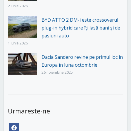
2 iunie 2026
BYD ATTO 2 DM-i este crossoverul
plug-in hybrid care îți lasă bani și de
pasiuni auto
1 iunie 2026
Dacia Sandero revine pe primul loc în
Europa în luna octombrie
26 noiembrie 2025
Urmareste-ne
facebook