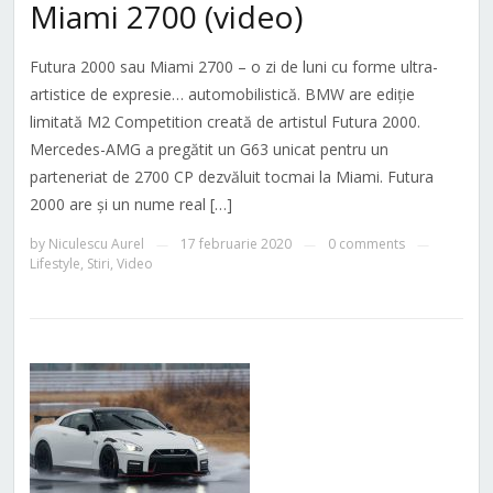
Miami 2700 (video)
Futura 2000 sau Miami 2700 – o zi de luni cu forme ultra-
artistice de expresie… automobilistică. BMW are ediție
limitată M2 Competition creată de artistul Futura 2000.
Mercedes-AMG a pregătit un G63 unicat pentru un
parteneriat de 2700 CP dezvăluit tocmai la Miami. Futura
2000 are și un nume real […]
by
Niculescu Aurel
17 februarie 2020
0 comments
—
—
—
Lifestyle
,
Stiri
,
Video