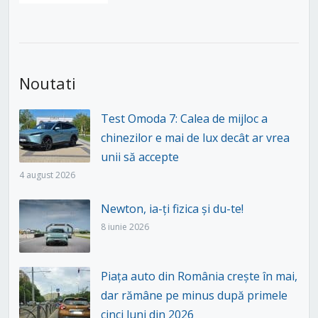
Noutati
Test Omoda 7: Calea de mijloc a
chinezilor e mai de lux decât ar vrea
unii să accepte
4 august 2026
Newton, ia-ți fizica și du-te!
8 iunie 2026
Piața auto din România crește în mai,
dar rămâne pe minus după primele
cinci luni din 2026