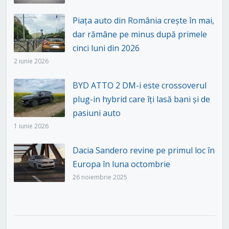
Piața auto din România crește în mai,
dar rămâne pe minus după primele
cinci luni din 2026
2 iunie 2026
BYD ATTO 2 DM-i este crossoverul
plug-in hybrid care îți lasă bani și de
pasiuni auto
1 iunie 2026
Dacia Sandero revine pe primul loc în
Europa în luna octombrie
26 noiembrie 2025