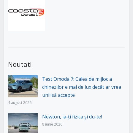
Noutati
Test Omoda 7: Calea de mijloc a
chinezilor e mai de lux decât ar vrea
unii să accepte
4 august 2026
Newton, ia-ți fizica și du-te!
8 iunie 2026