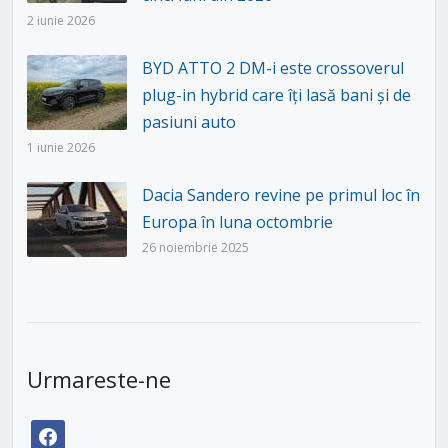
2 iunie 2026
BYD ATTO 2 DM-i este crossoverul
plug-in hybrid care îți lasă bani și de
pasiuni auto
1 iunie 2026
Dacia Sandero revine pe primul loc în
Europa în luna octombrie
26 noiembrie 2025
Urmareste-ne
facebook