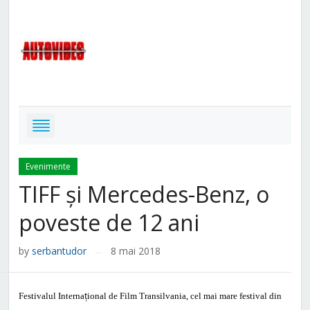
Evenimente
TIFF și Mercedes-Benz, o
poveste de 12 ani
by
serbantudor
8 mai 2018
—
Festivalul Interna
ț
ional de Film Transilvania, cel mai mare festival din