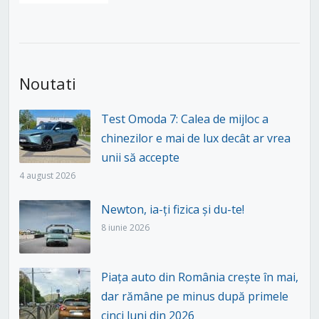
Noutati
Test Omoda 7: Calea de mijloc a
chinezilor e mai de lux decât ar vrea
unii să accepte
4 august 2026
Newton, ia-ți fizica și du-te!
8 iunie 2026
Piața auto din România crește în mai,
dar rămâne pe minus după primele
cinci luni din 2026