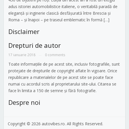
adus istoriei automobilistice italiene, o veritabilă paradă de
eleganță și inginerie clasică desfășurată între Brescia și
Roma – și înapoi – pe traseul emblematic în formă […]
Disclaimer
Drepturi de autor
17 ianuarie 2018
0 comments
—
Toate informațiile de pe acest site, inclusiv fotografiile, sunt
protejate de drepturile de copyright aflate în vigoare. Orice
republicare a materialelor de pe acest site se poate face
numai cu acordul scris al proprietarului site-ului. Citarea se
face în limita a 150 de semne și fără fotografie.
Despre noi
Copyright © 2026 autovibes.ro. All Rights Reserved.