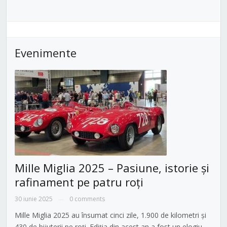
Evenimente
Mille Miglia 2025 – Pasiune, istorie și
rafinament pe patru roți
30 iunie 2025
0 comments
—
Mille Miglia 2025 au însumat cinci zile, 1.900 de kilometri și
430 de bijuterii pe roți. Ediția din acest an a fost un elogiu