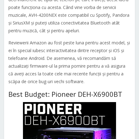
poate funcționa cu acesta. Când vine vorba de servicii
muzicale, AVH-4200NEX este compatibil cu Spotify, Pandora
și SiriusXM și puteți utiliza conectivitatea Bluetooth atât
pentru muzică, cât și pentru apeluri.
Reviewerii Amazon au fost peste luna pentru acest model, și
ei în special iubesc interactivitatea dintre receptor și iOS și
telefoane Android. De asemenea, vă recomandăm să
actualizați firmware-ul la prima pornire pentru a vă asigura
că aveți acces la toate cele mai recente funcții și pentru a
scăpa de orice bug-uri vechi software.
Best Budget: Pioneer DEH-X6900BT