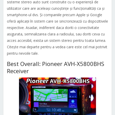
sisteme stereo auto sunt construite cu o experiență de
utilizator care are aceleași cunoștințe și funcționalități ca și
smartphone-ul dvs. Și companiile precum Apple și Google
oferă aplicații în sistem care se sincronizează cu dispozitivele
respective. Asadar, indiferent daca doriti o conectivitate
asigurata, semnalizarea clara a radioului, sau doriti ceva cu
acces accesibil, exista un sistem stereo pentru toata lumea.
Citește mai departe pentru a vedea care este cel mai potrivit
pentru nevoile tale.
Best Overall: Pioneer AVH-X5800BHS
Receiver