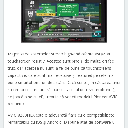
Majoritatea sistemelor stereo high-end oferite astăzi au
touchscreen rezistiv. Acestea sunt bine și de multe ori fac
truc, dar acestea nu sunt la fel de bune ca touchscreens
capacitive, care sunt mai receptive și featured pe cele mai
bune smartphone-uri de astăzi. Dacă sunteți în căutarea unui
stereo auto care are răspunsul tactil al unui smartphone (și
se joacă bine cu ei), trebuie să vedeți modelul Pioneer AVIC-
8200NEX.
AVIC-8200NEX este o adevărată fiară cu o compatibilitate
remarcabilă cu iOS și Android. Dispune atât de software-ul