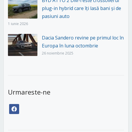
BYD ATTO 2 DM-i este crossoverul
plug-in hybrid care îți lasă bani și de
pasiuni auto
1 iunie 2026
Dacia Sandero revine pe primul loc în
Europa în luna octombrie
26 noiembrie 2025
Urmareste-ne
facebook