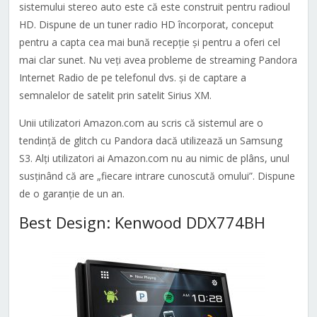
sistemului stereo auto este că este construit pentru radioul
HD. Dispune de un tuner radio HD încorporat, conceput
pentru a capta cea mai bună recepție și pentru a oferi cel
mai clar sunet. Nu veți avea probleme de streaming Pandora
Internet Radio de pe telefonul dvs. și de captare a
semnalelor de satelit prin satelit Sirius XM.
Unii utilizatori Amazon.com au scris că sistemul are o
tendință de glitch cu Pandora dacă utilizează un Samsung
S3. Alți utilizatori ai Amazon.com nu au nimic de plâns, unul
susținând că are „fiecare intrare cunoscută omului”. Dispune
de o garanție de un an.
Best Design: Kenwood DDX774BH