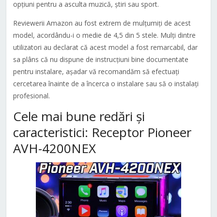
opțiuni pentru a asculta muzică, știri sau sport.
Reviewerii Amazon au fost extrem de mulțumiți de acest
model, acordându-i o medie de 4,5 din 5 stele. Mulți dintre
utilizatori au declarat că acest model a fost remarcabil, dar
sa plâns că nu dispune de instrucțiuni bine documentate
pentru instalare, așadar vă recomandăm să efectuați
cercetarea înainte de a încerca o instalare sau să o instalați
profesional.
Cele mai bune redări și
caracteristici: Receptor Pioneer
AVH-4200NEX