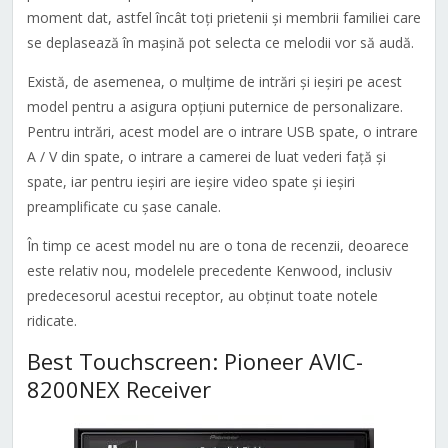
moment dat, astfel încât toți prietenii și membrii familiei care
se deplasează în mașină pot selecta ce melodii vor să audă.
Există, de asemenea, o mulțime de intrări și ieșiri pe acest
model pentru a asigura opțiuni puternice de personalizare.
Pentru intrări, acest model are o intrare USB spate, o intrare
A / V din spate, o intrare a camerei de luat vederi față și
spate, iar pentru ieșiri are ieșire video spate și ieșiri
preamplificate cu șase canale.
În timp ce acest model nu are o tona de recenzii, deoarece
este relativ nou, modelele precedente Kenwood, inclusiv
predecesorul acestui receptor, au obținut toate notele
ridicate.
Best Touchscreen: Pioneer AVIC-
8200NEX Receiver