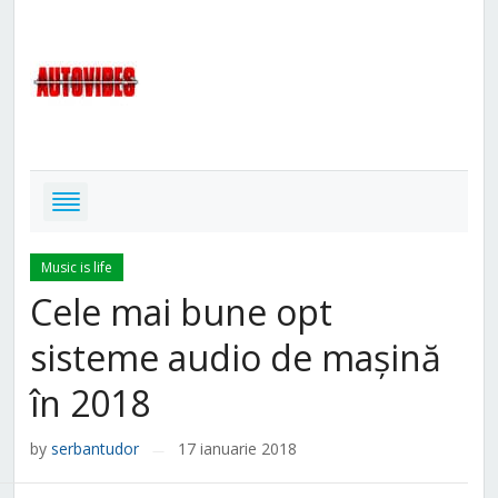
Music is life
Cele mai bune opt
sisteme audio de mașină
în 2018
by
serbantudor
17 ianuarie 2018
—