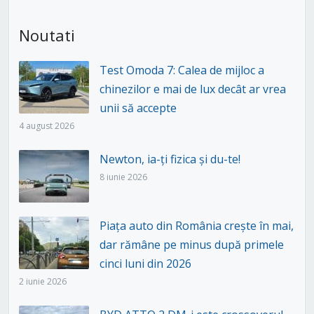
Noutati
Test Omoda 7: Calea de mijloc a
chinezilor e mai de lux decât ar vrea
unii să accepte
4 august 2026
Newton, ia-ți fizica și du-te!
8 iunie 2026
Piața auto din România crește în mai,
dar rămâne pe minus după primele
cinci luni din 2026
2 iunie 2026