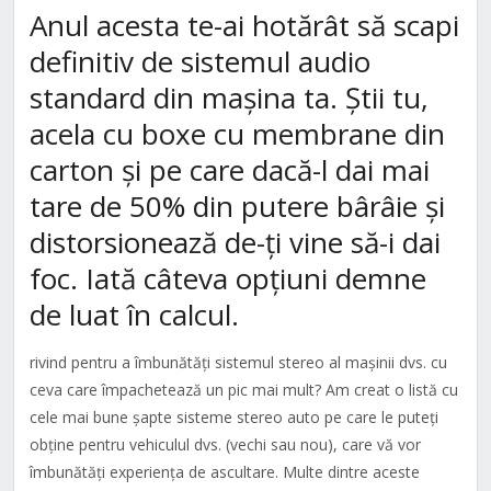
Anul acesta te-ai hotărât să scapi
definitiv de sistemul audio
standard din mașina ta. Știi tu,
acela cu boxe cu membrane din
carton și pe care dacă-l dai mai
tare de 50% din putere bârâie și
distorsionează de-ți vine să-i dai
foc. Iată câteva opțiuni demne
de luat în calcul.
rivind pentru a îmbunătăți sistemul stereo al mașinii dvs. cu
ceva care împachetează un pic mai mult? Am creat o listă cu
cele mai bune șapte sisteme stereo auto pe care le puteți
obține pentru vehiculul dvs. (vechi sau nou), care vă vor
îmbunătăți experiența de ascultare. Multe dintre aceste