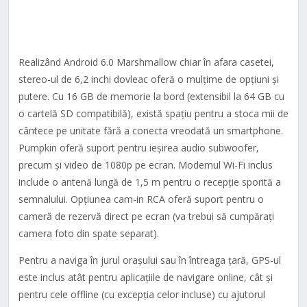
Realizând Android 6.0 Marshmallow chiar în afara casetei,
stereo-ul de 6,2 inchi dovleac oferă o mulțime de opțiuni și
putere. Cu 16 GB de memorie la bord (extensibil la 64 GB cu
o cartelă SD compatibilă), există spațiu pentru a stoca mii de
cântece pe unitate fără a conecta vreodată un smartphone.
Pumpkin oferă suport pentru ieșirea audio subwoofer,
precum și video de 1080p pe ecran. Modemul Wi-Fi inclus
include o antenă lungă de 1,5 m pentru o recepție sporită a
semnalului. Opțiunea cam-in RCA oferă suport pentru o
cameră de rezervă direct pe ecran (va trebui să cumpărați
camera foto din spate separat).
Pentru a naviga în jurul orașului sau în întreaga țară, GPS-ul
este inclus atât pentru aplicațiile de navigare online, cât și
pentru cele offline (cu excepția celor incluse) cu ajutorul