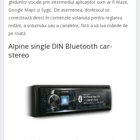
ghidurilor vocale prin intermediul aplicațiilor cum ar fi Waze,
Google Maps și Sygic. De asemenea, dovleacul se
conectează direct în comenzile volanului pentru reglarea
redării, a volumului sau a canalelor, fără a vă lua mâinile de
pe roată.
Alpine single DIN Bluetooth car-
stereo