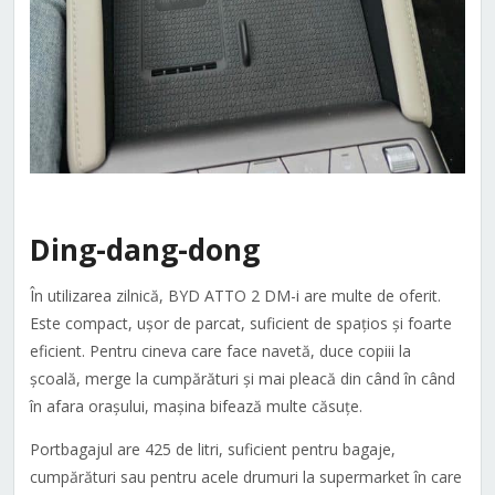
Ding-dang-dong
În utilizarea zilnică, BYD ATTO 2 DM-i are multe de oferit.
Este compact, ușor de parcat, suficient de spațios și foarte
eficient. Pentru cineva care face navetă, duce copiii la
școală, merge la cumpărături și mai pleacă din când în când
în afara orașului, mașina bifează multe căsuțe.
Portbagajul are 425 de litri, suficient pentru bagaje,
cumpărături sau pentru acele drumuri la supermarket în care