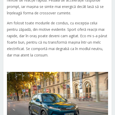
nevoie de reacție rapidă. Pedala de accelerație răspunde
prompt, iar mașina se simte mai energică decât lasă să se
înțeleagă forma de crossover cuminte.
Am folosit toate modurile de condus, cu excepția celui
pentru zăpadă, din motive evidente. Sport oferă reacții mai
rapide, dar în oraș poate deveni cam agitat. Eco mi s-a părut
foarte bun, pentru că nu transformă mașina într-un melc
electrificat. Se comportă mai degrabă ca în modlul neutru,
dar mai atent la consum.