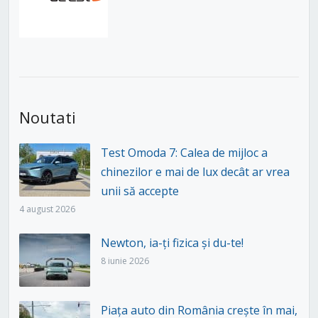
Noutati
Test Omoda 7: Calea de mijloc a
chinezilor e mai de lux decât ar vrea
unii să accepte
4 august 2026
Newton, ia-ți fizica și du-te!
8 iunie 2026
Piața auto din România crește în mai,