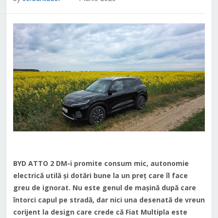
BYD ATTO 2 DM-i promite consum mic, autonomie
electrică utilă și dotări bune la un preț care îl face
greu de ignorat. Nu este genul de mașină după care
întorci capul pe stradă, dar nici una desenată de vreun
corijent la design care crede că Fiat Multipla este