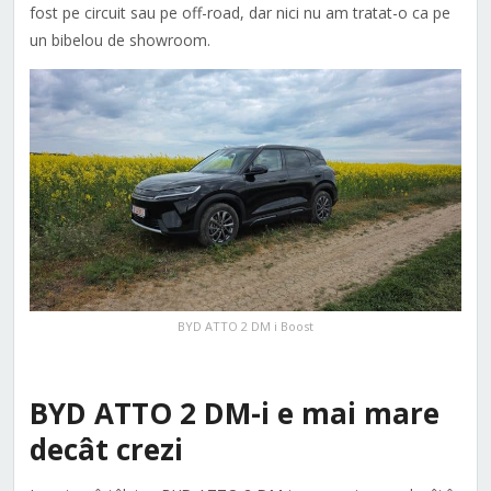
fost pe circuit sau pe off-road, dar nici nu am tratat-o ca pe
un bibelou de showroom.
BYD ATTO 2 DM i Boost
BYD ATTO 2 DM-i e mai mare
decât crezi