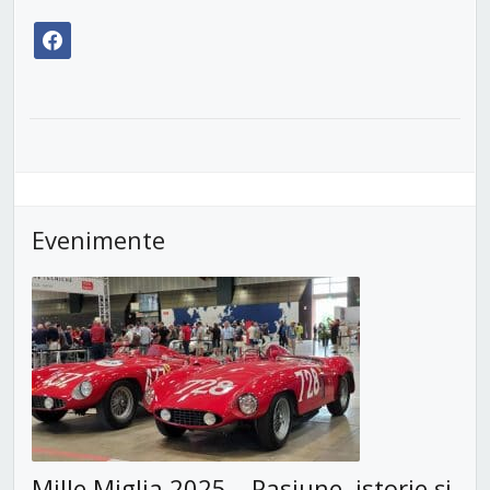
facebook
Evenimente
Mille Miglia 2025 – Pasiune, istorie și