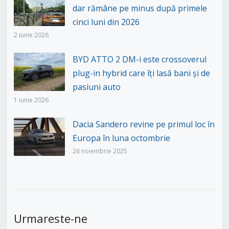
dar rămâne pe minus după primele
cinci luni din 2026
2 iunie 2026
BYD ATTO 2 DM-i este crossoverul
plug-in hybrid care îți lasă bani și de
pasiuni auto
1 iunie 2026
Dacia Sandero revine pe primul loc în
Europa în luna octombrie
26 noiembrie 2025
Urmareste-ne