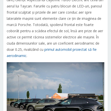
aerul lui Taycan. Farurile cu patru blocuri de LED-uri, panoul
frontal sculptat și prizele de aer care conduc aer spre
lateralele mașinii sunt elemente clare ce țin de imaginea de
marcă Porsche. Totodată, spoilerul frontal este foarte
coborât pentru a scădea efectul de sol, însă are prize de aer
active ce permit răcirea sistemelor electrice ale mașinii. În
ciuda dimensiunilor sale, are un coeficient aerodinamic de
doar 0.25, rivalizând cu
primul automobil proiectat să fie
aerodinamic
.