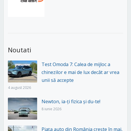
Noutati
Test Omoda 7: Calea de mijloc a
chinezilor e mai de lux decât ar vrea
unii să accepte
4 august 2026
Newton, ia-ți fizica și du-te!
8 iunie 2026
Piața auto din România crește în mai,