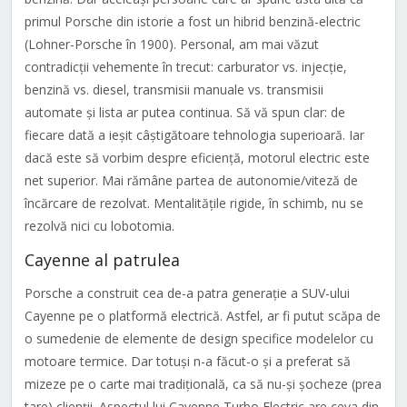
primul Porsche din istorie a fost un hibrid benzină-electric
(Lohner-Porsche în 1900). Personal, am mai văzut
contradicții vehemente în trecut: carburator vs. injecție,
benzină vs. diesel, transmisii manuale vs. transmisii
automate și lista ar putea continua. Să vă spun clar: de
fiecare dată a ieșit câștigătoare tehnologia superioară. Iar
dacă este să vorbim despre eficiență, motorul electric este
net superior. Mai rămâne partea de autonomie/viteză de
încărcare de rezolvat. Mentalitățile rigide, în schimb, nu se
rezolvă nici cu lobotomia.
Cayenne al patrulea
Porsche a construit cea de-a patra generație a SUV-ului
Cayenne pe o platformă electrică. Astfel, ar fi putut scăpa de
o sumedenie de elemente de design specifice modelelor cu
motoare termice. Dar totuși n-a făcut-o și a preferat să
mizeze pe o carte mai tradițională, ca să nu-și șocheze (prea
tare) clienții. Aspectul lui Cayenne Turbo Electric are ceva din