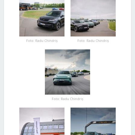
Foto: Radu Chindriș
Foto: Radu Chindriș
Foto: Radu Chindriș