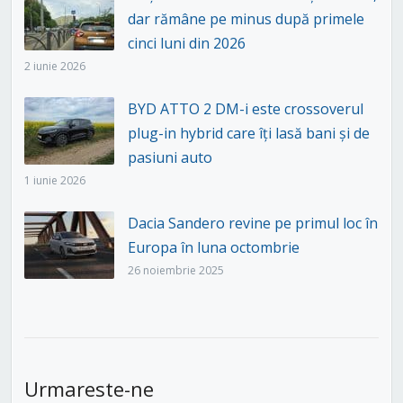
dar rămâne pe minus după primele
cinci luni din 2026
2 iunie 2026
BYD ATTO 2 DM-i este crossoverul
plug-in hybrid care îți lasă bani și de
pasiuni auto
1 iunie 2026
Dacia Sandero revine pe primul loc în
Europa în luna octombrie
26 noiembrie 2025
Urmareste-ne