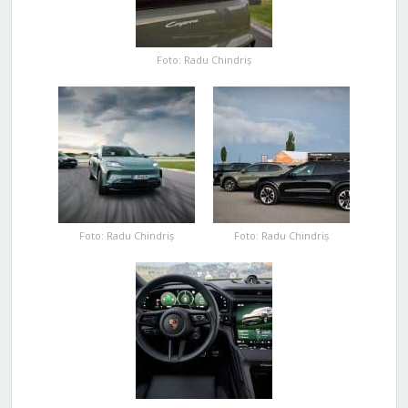
Foto: Radu Chindriș
Foto: Radu Chindriș
Foto: Radu Chindriș