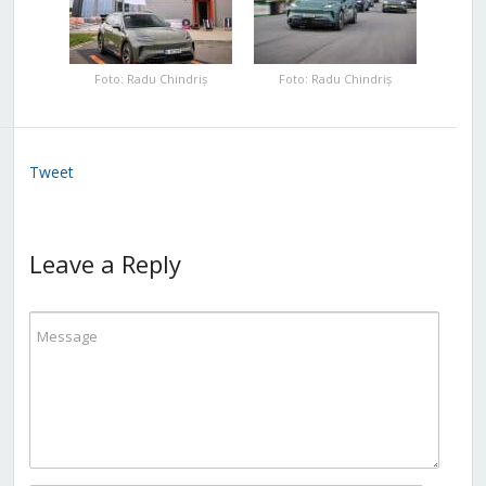
Foto: Radu Chindriș
Foto: Radu Chindriș
Tweet
Leave a Reply