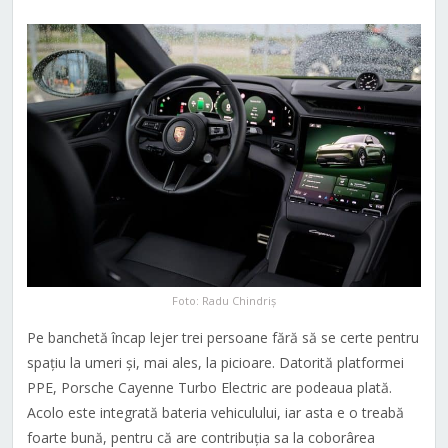
Foto: Radu Chindriș
Pe banchetă încap lejer trei persoane fără să se certe pentru
spațiu la umeri și, mai ales, la picioare. Datorită platformei
PPE, Porsche Cayenne Turbo Electric are podeaua plată.
Acolo este integrată bateria vehiculului, iar asta e o treabă
foarte bună, pentru că are contribuția sa la coborârea