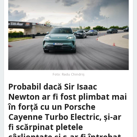
Foto: Radu Chindriș
Probabil dacă Sir Isaac
Newton ar fi fost plimbat mai
în forță cu un Porsche
Cayenne Turbo Electric, și-ar
fi scărpinat pletele