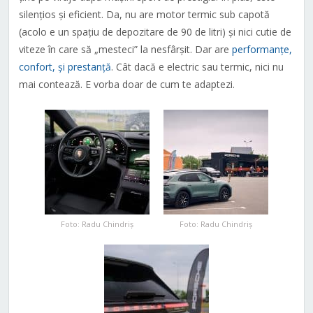
silențios și eficient. Da, nu are motor termic sub capotă
(acolo e un spațiu de depozitare de 90 de litri) și nici cutie de
viteze în care să „mesteci” la nesfârșit. Dar are
performanțe,
confort, și prestanță
. Cât dacă e electric sau termic, nici nu
mai contează. E vorba doar de cum te adaptezi.
Foto: Radu Chindriș
Foto: Radu Chindriș