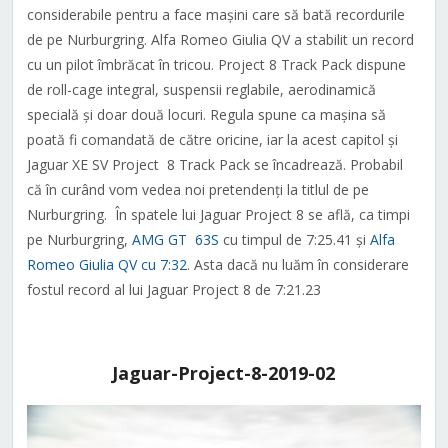
considerabile pentru a face mașini care să bată recordurile
de pe Nurburgring. Alfa Romeo Giulia QV a stabilit un record
cu un pilot îmbrăcat în tricou. Project 8 Track Pack dispune
de roll-cage integral, suspensii reglabile, aerodinamică
specială și doar două locuri. Regula spune ca mașina să
poată fi comandată de către oricine, iar la acest capitol și
Jaguar XE SV Project 8 Track Pack se încadrează. Probabil
că în curând vom vedea noi pretendenți la titlul de pe
Nurburgring. În spatele lui Jaguar Project 8 se află, ca timpi
pe Nurburgring,
AMG GT 63S
cu timpul de 7:25.41 și
Alfa
Romeo Giulia QV cu 7:32
. Asta dacă nu luăm în considerare
fostul record al lui Jaguar Project 8 de 7:21.23
Jaguar-Project-8-2019-02