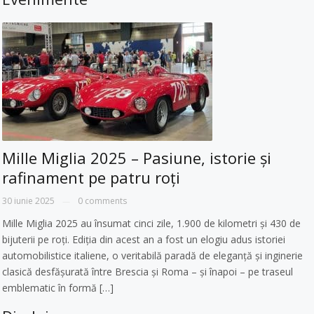
Mille Miglia 2025 – Pasiune, istorie și
rafinament pe patru roți
30 iunie 2025
0 comments
—
Mille Miglia 2025 au însumat cinci zile, 1.900 de kilometri și 430 de
bijuterii pe roți. Ediția din acest an a fost un elogiu adus istoriei
automobilistice italiene, o veritabilă paradă de eleganță și inginerie
clasică desfășurată între Brescia și Roma – și înapoi – pe traseul
emblematic în formă […]