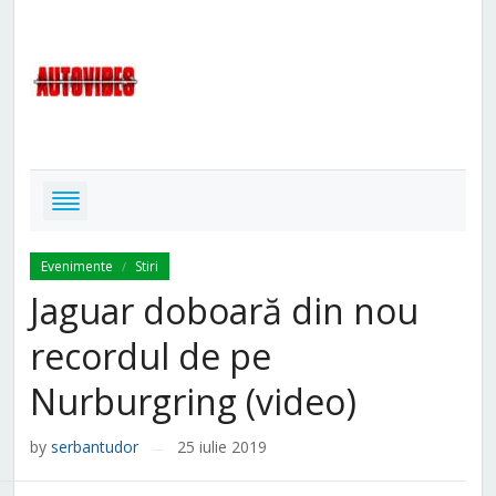
Evenimente
Stiri
/
Jaguar doboară din nou
recordul de pe
Nurburgring (video)
by
serbantudor
25 iulie 2019
—