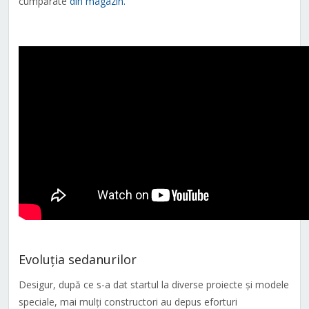
cumpărate
din magazin.
Evoluția sedanurilor
Desigur, după ce s-a dat startul la diverse proiecte și modele
speciale, mai mulți constructori au depus eforturi