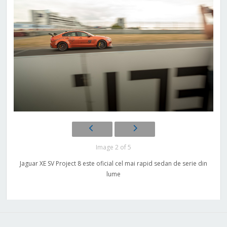
Image 2 of 5
Jaguar XE SV Project 8 este oficial cel mai rapid sedan de serie din
lume