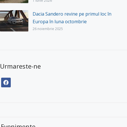
1 iunie 2026
Dacia Sandero revine pe primul loc în
Europa în luna octombrie
26 noiembrie 2025
Urmareste-ne
facebook
Evenimente