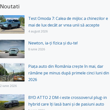
Noutati
Test Omoda 7: Calea de mijloc a chinezilor e
mai de lux decât ar vrea unii să accepte
4 august 2026
Newton, ia-ți fizica și du-te!
8 iunie 2026
Piața auto din România crește în mai, dar
rămâne pe minus după primele cinci luni din
2026
2 iunie 2026
BYD ATTO 2 DM-i este crossoverul plug-in
hybrid care îți lasă bani și de pasiuni auto